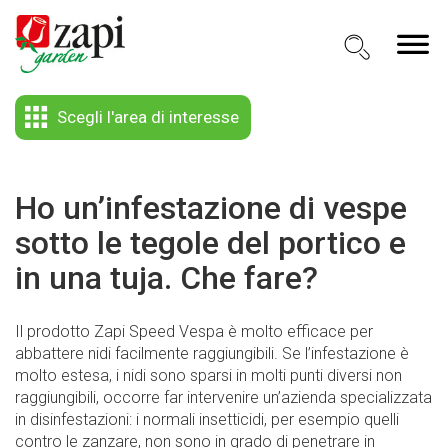
Scegli l'area di interesse
Ho un’infestazione di vespe
sotto le tegole del portico e
in una tuja. Che fare?
Il prodotto Zapi Speed Vespa è molto efficace per
abbattere nidi facilmente raggiungibili. Se l’infestazione è
molto estesa, i nidi sono sparsi in molti punti diversi non
raggiungibili, occorre far intervenire un’azienda specializzata
in disinfestazioni: i normali insetticidi, per esempio quelli
contro le zanzare, non sono in grado di penetrare in