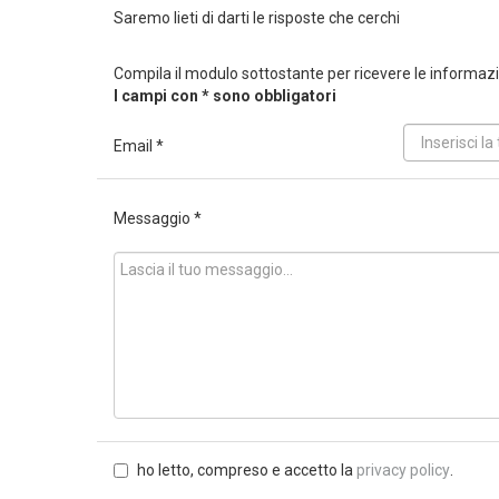
Saremo lieti di darti le risposte che cerchi
Compila il modulo sottostante per ricevere le informazio
I campi con * sono obbligatori
Email *
Messaggio *
ho letto, compreso e accetto la
privacy policy
.