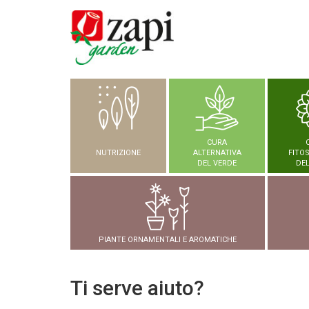
CURA
NUTRIZIONE
ALTERNATIVA
FITO
DEL VERDE
DEL
PIANTE ORNAMENTALI E AROMATICHE
Ti serve aiuto?