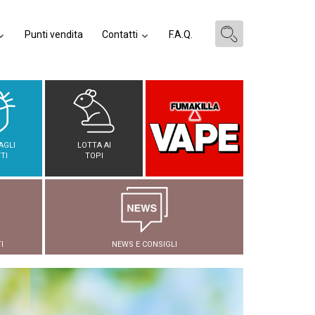
Punti vendita
Contatti
F.A.Q.
AGLI
LOTTA AI
TI
TOPI
I
NEWS E CONSIGLI