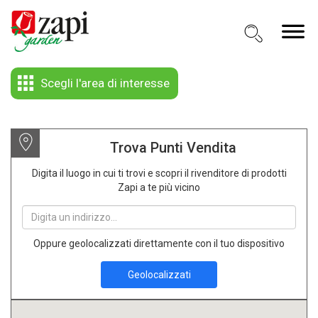
Scegli l'area di interesse
Trova Punti Vendita
Digita il luogo in cui ti trovi e scopri il rivenditore di prodotti
Zapi a te più vicino
Oppure geolocalizzati direttamente con il tuo dispositivo
Geolocalizzati