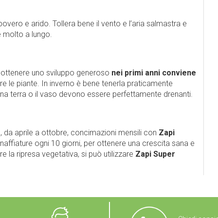
povero e arido. Tollera bene il vento e l’aria salmastra e
e molto a lungo.
r ottenere uno sviluppo generoso
nei primi anni conviene
re le piante. In inverno è bene tenerla praticamente
 piena terra o il vaso devono essere perfettamente drenanti.
 da aprile a ottobre, concimazioni mensili con
Zapi
 innaffiature ogni 10 giorni, per ottenere una crescita sana e
re la ripresa vegetativa, si può utilizzare
Zapi Super