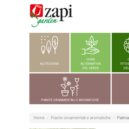
CURA
NUTRIZIONE
ALTERNATIVA
FITO
DEL VERDE
DEL
PIANTE ORNAMENTALI E AROMATICHE
Home
Piante ornamentali e aromatiche
Palma 