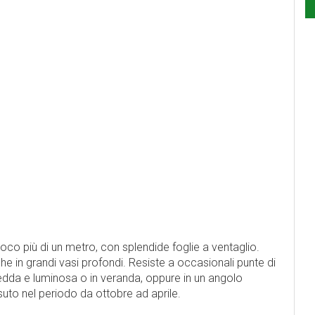
 poco più di un metro, con splendide foglie a ventaglio.
e in grandi vasi profondi. Resiste a occasionali punte di
redda e luminosa o in veranda, oppure in un angolo
suto nel periodo da ottobre ad aprile.