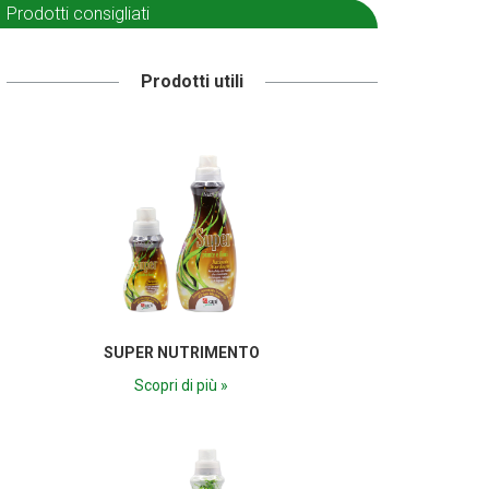
Prodotti consigliati
Prodotti utili
SUPER NUTRIMENTO
Scopri di più »