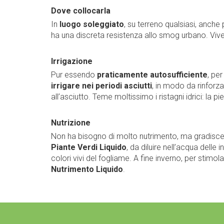
Dove collocarla
In
luogo soleggiato
, su terreno qualsiasi, anche 
ha una discreta resistenza allo smog urbano. Viv
Irrigazione
Pur essendo
praticamente autosufficiente
, pe
irrigare nei periodi asciutti
, in modo da rinforza
all’asciutto. Teme moltissimo i ristagni idrici: la
Nutrizione
Non ha bisogno di molto nutrimento, ma gradisce,
Piante Verdi Liquido
, da diluire nell’acqua delle
colori vivi del fogliame. A fine inverno, per stimola
Nutrimento Liquido
.