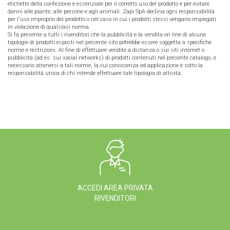
etichette della confezione è essenziale per il corretto uso del prodotto e per evitare
danni alle piante, alle persone e agli animali. Zapi SpA declina ogni responsabilità
per l'uso improprio del prodotto o nel caso in cui i prodotti stessi vengano impiegati
in violazione di qualsiasi norma.
Si fa presente a tutti i rivenditori che la pubblicità e la vendita on line di alcune
tipologie di prodotti esposti nel presente sito potrebbe essere soggetta a specifiche
norme e restrizioni. Al fine di effettuare vendite a distanza o sui siti internet o
pubblicità (ad es. sui social networks) di prodotti contenuti nel presente catalogo, è
necessario attenersi a tali norme, la cui conoscenza ed applicazione è sotto la
responsabilità unica di chi intende effettuare tale tipologia di attività.
ACCEDI AREA PRIVATA
RIVENDITORI