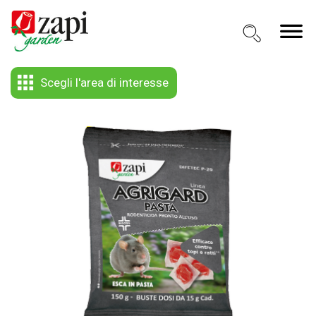
Scegli l'area di interesse