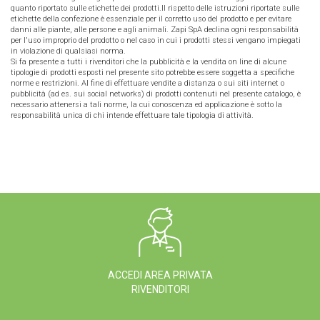
quanto riportato sulle etichette dei prodotti.Il rispetto delle istruzioni riportate sulle
etichette della confezione è essenziale per il corretto uso del prodotto e per evitare
danni alle piante, alle persone e agli animali. Zapi SpA declina ogni responsabilità
per l'uso improprio del prodotto o nel caso in cui i prodotti stessi vengano impiegati
in violazione di qualsiasi norma.
Si fa presente a tutti i rivenditori che la pubblicità e la vendita on line di alcune
tipologie di prodotti esposti nel presente sito potrebbe essere soggetta a specifiche
norme e restrizioni. Al fine di effettuare vendite a distanza o sui siti internet o
pubblicità (ad es. sui social networks) di prodotti contenuti nel presente catalogo, è
necessario attenersi a tali norme, la cui conoscenza ed applicazione è sotto la
responsabilità unica di chi intende effettuare tale tipologia di attività.
ACCEDI AREA PRIVATA
RIVENDITORI