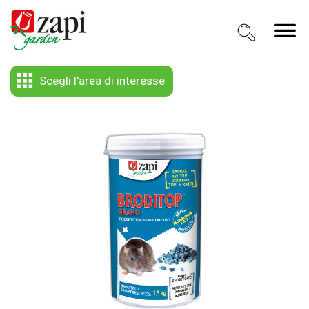
Scegli l'area di interesse