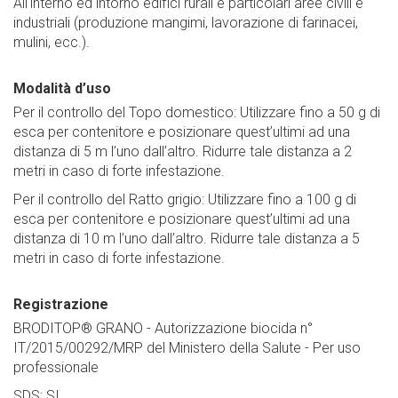
All'interno ed intorno edifici rurali e particolari aree civili e
industriali (produzione mangimi, lavorazione di farinacei,
mulini, ecc.).
Modalità d’uso
Per il controllo del Topo domestico: Utilizzare fino a 50 g di
esca per contenitore e posizionare quest’ultimi ad una
distanza di 5 m l’uno dall’altro. Ridurre tale distanza a 2
metri in caso di forte infestazione.
Per il controllo del Ratto grigio: Utilizzare fino a 100 g di
esca per contenitore e posizionare quest’ultimi ad una
distanza di 10 m l’uno dall’altro. Ridurre tale distanza a 5
metri in caso di forte infestazione.
Registrazione
BRODITOP® GRANO - Autorizzazione biocida n°
IT/2015/00292/MRP del Ministero della Salute - Per uso
professionale
SDS: SI