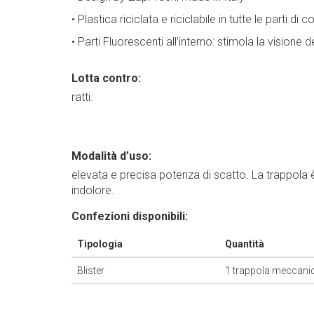
• Plastica riciclata e riciclabile in tutte le parti di 
• Parti Fluorescenti all’interno: stimola la visione de
Lotta contro:
ratti.
Modalità d’uso:
elevata e precisa potenza di scatto. La trappola 
indolore.
Confezioni disponibili:
Tipologia
Quantità
Blister
1 trappola meccanica