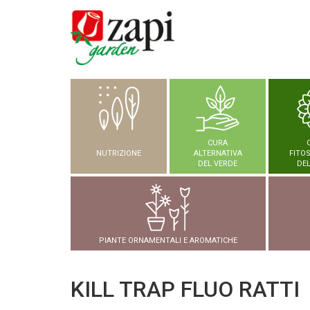
CURA
NUTRIZIONE
ALTERNATIVA
FITO
DEL VERDE
DEL
PIANTE ORNAMENTALI E AROMATICHE
KILL TRAP FLUO RATTI