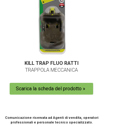
KILL TRAP FLUO RATTI
TRAPPOLA MECCANICA
Scarica la scheda del prodotto »
Comunicazione riservata ad Agenti di vendita, operatori
professionali e personale tecnico specializzato.