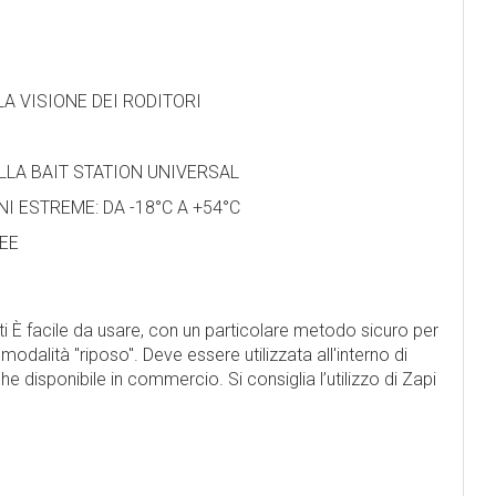
LA VISIONE DEI RODITORI
ELLA BAIT STATION UNIVERSAL
I ESTREME: DA -18°C A +54°C
PEE
ti È facile da usare, con un particolare metodo sicuro per
modalità "riposo". Deve essere utilizzata all'interno di
disponibile in commercio. Si consiglia l’utilizzo di Zapi