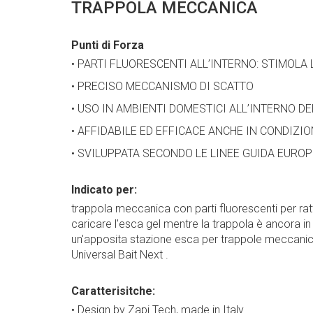
TRAPPOLA MECCANICA
Punti di Forza
• PARTI FLUORESCENTI ALL’INTERNO: STIMOLA 
• PRECISO MECCANISMO DI SCATTO
• USO IN AMBIENTI DOMESTICI ALL’INTERNO D
• AFFIDABILE ED EFFICACE ANCHE IN CONDIZION
• SVILUPPATA SECONDO LE LINEE GUIDA EURO
Indicato per:
trappola meccanica con parti fluorescenti per rat
caricare l'esca gel mentre la trappola è ancora in 
un'apposita stazione esca per trappole meccaniche 
Universal Bait Next .
Caratterisitche:
• Design by Zapi Tech, made in Italy