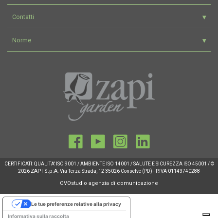
Contatti
Norme
CERTIFICATI: QUALITA' ISO 9001 / AMBIENTE ISO 14001 / SALUTE E SICUREZZA ISO 45001 / ©
ZAPI S.p.A.
2026
Via Terza Strada, 12 35026 Conselve (PD) - P.IVA 01143740288
OVOstudio agenzia di comunicazione
Le tue preferenze relative alla privacy
Informativa sulla raccolta