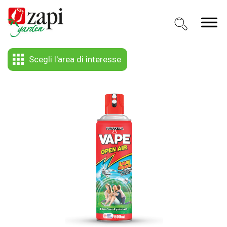
Scegli l'area di interesse