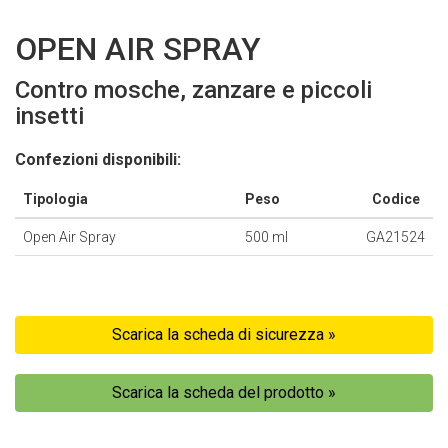
OPEN AIR SPRAY
Contro mosche, zanzare e piccoli
insetti
Confezioni disponibili:
Tipologia
Peso
Codice
Open Air Spray
500 ml
GA21524
Scarica la scheda di sicurezza »
Scarica la scheda del prodotto »