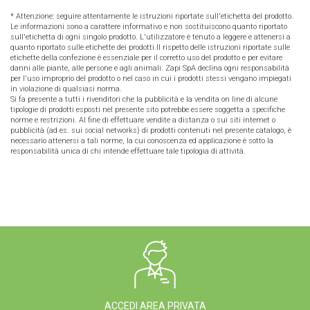
* Attenzione: seguire attentamente le istruzioni riportate sull'etichetta del prodotto.
Le informazioni sono a carattere informativo e non sostituiscono quanto riportato
sull'etichetta di ogni singolo prodotto. L'utilizzatore è tenuto a leggere e attenersi a
quanto riportato sulle etichette dei prodotti.Il rispetto delle istruzioni riportate sulle
etichette della confezione è essenziale per il corretto uso del prodotto e per evitare
danni alle piante, alle persone e agli animali. Zapi SpA declina ogni responsabilità
per l'uso improprio del prodotto o nel caso in cui i prodotti stessi vengano impiegati
in violazione di qualsiasi norma.
Si fa presente a tutti i rivenditori che la pubblicità e la vendita on line di alcune
tipologie di prodotti esposti nel presente sito potrebbe essere soggetta a specifiche
norme e restrizioni. Al fine di effettuare vendite a distanza o sui siti internet o
pubblicità (ad es. sui social networks) di prodotti contenuti nel presente catalogo, è
necessario attenersi a tali norme, la cui conoscenza ed applicazione è sotto la
responsabilità unica di chi intende effettuare tale tipologia di attività.
ACCEDI AREA PRIVATA