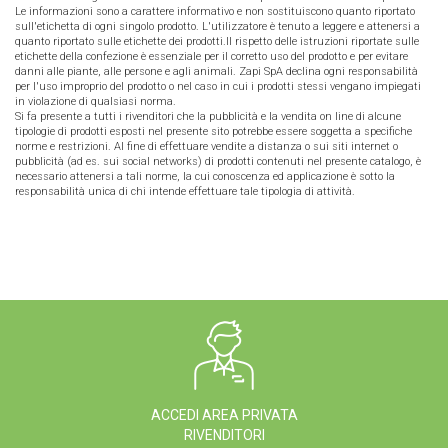
Le informazioni sono a carattere informativo e non sostituiscono quanto riportato
sull'etichetta di ogni singolo prodotto. L'utilizzatore è tenuto a leggere e attenersi a
quanto riportato sulle etichette dei prodotti.Il rispetto delle istruzioni riportate sulle
etichette della confezione è essenziale per il corretto uso del prodotto e per evitare
danni alle piante, alle persone e agli animali. Zapi SpA declina ogni responsabilità
per l'uso improprio del prodotto o nel caso in cui i prodotti stessi vengano impiegati
in violazione di qualsiasi norma.
Si fa presente a tutti i rivenditori che la pubblicità e la vendita on line di alcune
tipologie di prodotti esposti nel presente sito potrebbe essere soggetta a specifiche
norme e restrizioni. Al fine di effettuare vendite a distanza o sui siti internet o
pubblicità (ad es. sui social networks) di prodotti contenuti nel presente catalogo, è
necessario attenersi a tali norme, la cui conoscenza ed applicazione è sotto la
responsabilità unica di chi intende effettuare tale tipologia di attività.
ACCEDI AREA PRIVATA
RIVENDITORI