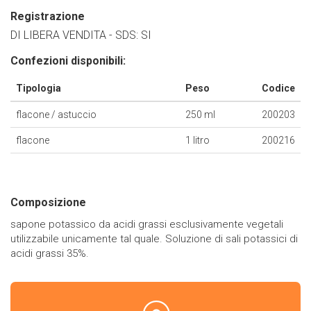
Registrazione
DI LIBERA VENDITA - SDS: SI
Confezioni disponibili:
Tipologia
Peso
Codice
flacone / astuccio
250 ml
200203
flacone
1 litro
200216
Composizione
sapone potassico da acidi grassi esclusivamente vegetali
utilizzabile unicamente tal quale. Soluzione di sali potassici di
acidi grassi 35%.