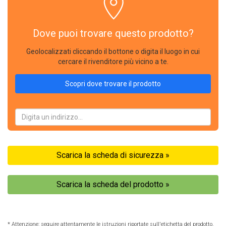
Dove puoi trovare questo prodotto?
Geolocalizzati cliccando il bottone o digita il luogo in cui
cercare il rivenditore più vicino a te.
Scopri dove trovare il prodotto
Scarica la scheda di sicurezza »
Scarica la scheda del prodotto »
* Attenzione: seguire attentamente le istruzioni riportate sull'etichetta del prodotto.