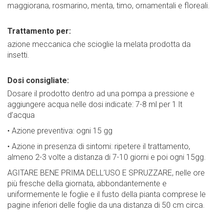
maggiorana, rosmarino, menta, timo, ornamentali e floreali.
Trattamento per:
azione meccanica che scioglie la melata prodotta da
insetti.
Dosi consigliate:
Dosare il prodotto dentro ad una pompa a pressione e
aggiungere acqua nelle dosi indicate: 7-8 ml per 1 lt
d’acqua
• Azione preventiva: ogni 15 gg
• Azione in presenza di sintomi: ripetere il trattamento,
almeno 2-3 volte a distanza di 7-10 giorni e poi ogni 15gg.
AGITARE BENE PRIMA DELL’USO E SPRUZZARE, nelle ore
più fresche della giornata, abbondantemente e
uniformemente le foglie e il fusto della pianta comprese le
pagine inferiori delle foglie da una distanza di 50 cm circa.