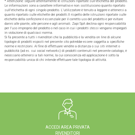
* Attenzione: seguire attentamente le istruzioni riportate sull'etichetta del prodotto.
Le informazioni sono a carattere informativo e non sostituiscono quanto riportato
sull'etichetta di ogni singolo prodotto. L'utilizzatore è tenuto a leggere e attenersi a
quanto riportato sulle etichette dei prodotti.Il rispetto delle istruzioni riportate sulle
etichette della confezione è essenziale per il corretto uso del prodotto e per evitare
danni alle piante, alle persone e agli animali. Zapi SpA declina ogni responsabilità
per l'uso improprio del prodotto o nel caso in cui i prodotti stessi vengano impiegati
in violazione di qualsiasi norma.
Si fa presente a tutti i rivenditori che la pubblicità e la vendita on line di alcune
tipologie di prodotti esposti nel presente sito potrebbe essere soggetta a specifiche
norme e restrizioni. Al fine di effettuare vendite a distanza o sui siti internet o
pubblicità (ad es. sui social networks) di prodotti contenuti nel presente catalogo, è
necessario attenersi a tali norme, la cui conoscenza ed applicazione è sotto la
responsabilità unica di chi intende effettuare tale tipologia di attività.
ACCEDI AREA PRIVATA
RIVENDITORI