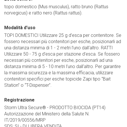
topo domestico (Mus musculus), ratto bruno (Rattus
norvegicus) e ratto nero (Rattus rattus).
Modalità d’uso
TOPI DOMESTICI Utilizzare 25 g d’esca per contenitore. Se
fossero necessari più contenitori per esche, posizionarli ad
una distanza minima di 1 - 2 metri l’uno dall‘altro. RATTI
Utilizzare 50 - 75 g d’esca per stazione d’esca. Se fossero
necessari più contenitori per esche, posizionarli ad una
distanza minima di 5 - 10 metri l’uno dall‘altro. Per garantire
la massima sicurezza e la massima efficacia, utilizzare
contenitori specifici per esche topicide Zapi tipo “Bait
Station” o “T-Dispenser”.
Registrazione
Storm Ultra Secure® - PRODOTTO BIOCIDA (PT14)
Autorizzazione del Ministero della Salute N.
IT/2019/00556/MRP
SDS: SI - DI LIBERA VENDITA