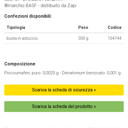
®marchio BASF - distribuito da Zapi
Confezioni disponibili:
Tipologia
Peso
Codice
busta in astuccio
300 g
104744
Composizione
Flocoumafen, puro: 0,0025 g - Denatonium benzoato: 0,001 g
Scarica la scheda di sicurezza »
Scarica la scheda del prodotto »