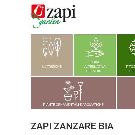
CURA
NUTRIZIONE
ALTERNATIVA
FITO
DEL VERDE
DEL
PIANTE ORNAMENTALI E AROMATICHE
ZAPI ZANZARE BIA