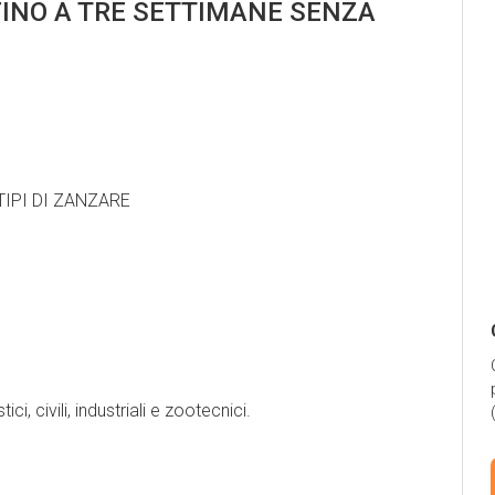
FINO A TRE SETTIMANE SENZA
 TIPI DI ZANZARE
ci, civili, industriali e zootecnici.