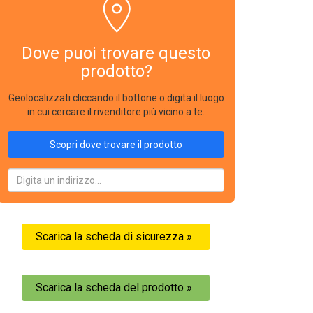
Dove puoi trovare questo
prodotto?
Geolocalizzati cliccando il bottone o digita il luogo
in cui cercare il rivenditore più vicino a te.
Scopri dove trovare il prodotto
Scarica la scheda di sicurezza »
Scarica la scheda del prodotto »