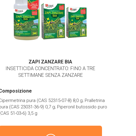
ZAPI ZANZARE BIA
INSETTICIDA CONCENTRATO: FINO A TRE
SETTIMANE SENZA ZANZARE
Composizione
Cipermetrina pura (CAS 52315-07-8) 8,0 g; Pralletrina
pura (CAS 23031-36-9) 0,7 g; Piperonil butossido puro
(CAS 51-03-6) 3,5 g