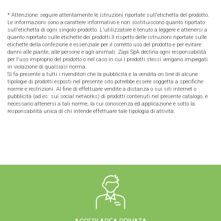
* Attenzione: seguire attentamente le istruzioni riportate sull'etichetta del prodotto.
Le informazioni sono a carattere informativo e non sostituiscono quanto riportato
sull'etichetta di ogni singolo prodotto. L'utilizzatore è tenuto a leggere e attenersi a
quanto riportato sulle etichette dei prodotti.Il rispetto delle istruzioni riportate sulle
etichette della confezione è essenziale per il corretto uso del prodotto e per evitare
danni alle piante, alle persone e agli animali. Zapi SpA declina ogni responsabilità
per l'uso improprio del prodotto o nel caso in cui i prodotti stessi vengano impiegati
in violazione di qualsiasi norma.
Si fa presente a tutti i rivenditori che la pubblicità e la vendita on line di alcune
tipologie di prodotti esposti nel presente sito potrebbe essere soggetta a specifiche
norme e restrizioni. Al fine di effettuare vendite a distanza o sui siti internet o
pubblicità (ad es. sui social networks) di prodotti contenuti nel presente catalogo, è
necessario attenersi a tali norme, la cui conoscenza ed applicazione è sotto la
responsabilità unica di chi intende effettuare tale tipologia di attività.