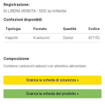
Registrazione:
DI LIBERA VENDITA - SDS: su richiesta
Confezioni disponibili:
Tipologia
Formato
Quantità
Codice
trappole
in astuccio
3 pezzi
421102
Composizione
Contiene cartoncini adesivi con attrattivo alimentare.
Scarica la scheda di sicurezza »
Scarica la scheda del prodotto »