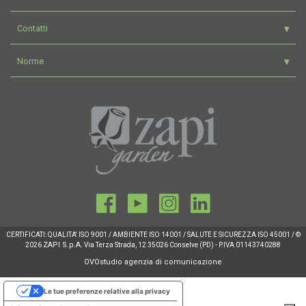
Contatti
Norme
CERTIFICATI: QUALITA' ISO 9001 / AMBIENTE ISO 14001 / SALUTE E SICUREZZA ISO 45001 / ©
ZAPI S.p.A.
2026
Via Terza Strada, 12 35026 Conselve (PD) - P.IVA 01143740288
OVOstudio agenzia di comunicazione
Le tue preferenze relative alla privacy