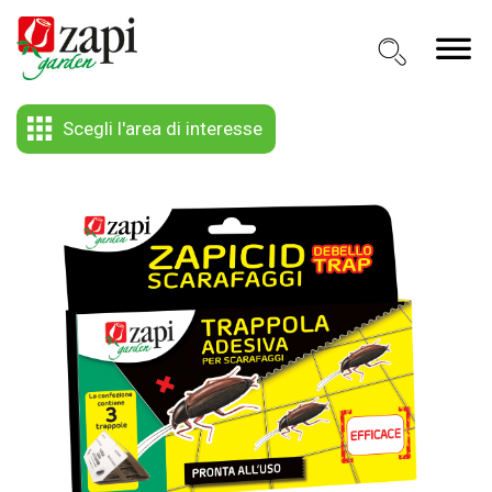
Scegli l'area di interesse