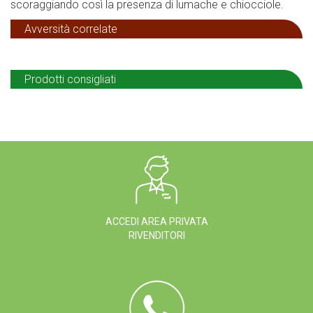
scoraggiando così la presenza di lumache e chiocciole.
Avversità correlate
Prodotti consigliati
ACCEDI AREA PRIVATA
RIVENDITORI