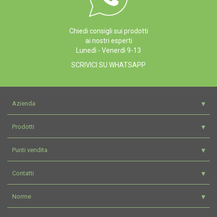
Chiedi consigli sui prodotti
ai nostri esperti
Lunedì - Venerdì 9-13
SCRIVICI SU WHATSAPP
Azienda
Prodotti
Punti vendita
Contatti
Norme