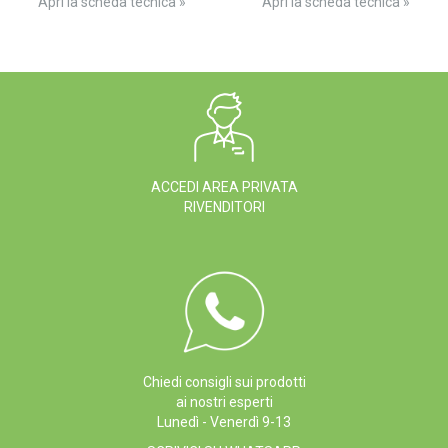
Apri la scheda tecnica »
Apri la scheda tecnica »
ACCEDI AREA PRIVATA
RIVENDITORI
Chiedi consigli sui prodotti
ai nostri esperti
Lunedì - Venerdì 9-13