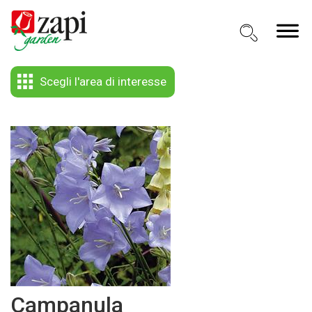
Scegli l'area di interesse
Campanula