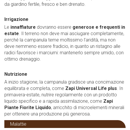
da giardino fertile, fresco e ben drenato.
Irrigazione
Le
innaffiature
dovranno essere
generose e frequenti in
estate
. Il terreno non deve mai asciugare completamente,
perché la campanula teme moltissimo l’aridità, ma non
deve nemmeno essere fradicio, in quanto un ristagno alle
radici favorisce i marciumi: mantenerlo sempre umido, con
ottimo drenaggio.
Nutrizione
A inizio stagione, la campanula gradisce una concimazione
equilibrata e completa, come
Zapi Universal Life plus
. In
primavera-estate, nutrire regolarmente con un prodotto
liquido specifico e a rapida assimilazione, come
Zapi
Piante Fiorite Liquido
, arricchito di microelementi minerali
per ottenere una produzione più generosa.
Malattie