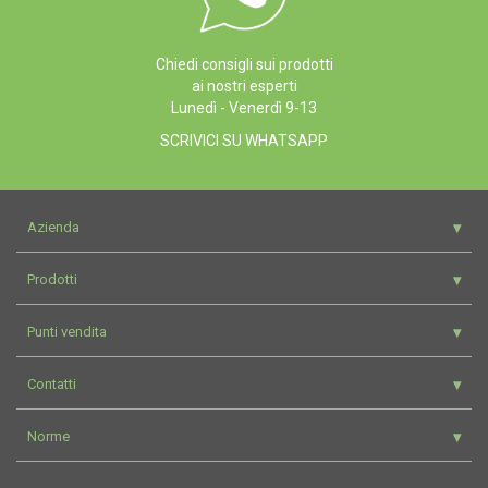
Chiedi consigli sui prodotti
ai nostri esperti
Lunedì - Venerdì 9-13
SCRIVICI SU WHATSAPP
Azienda
Prodotti
Punti vendita
Contatti
Norme