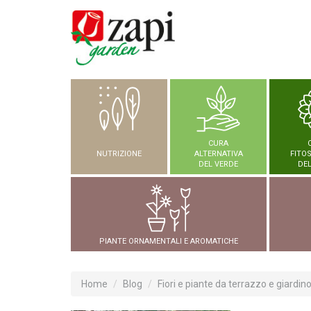
CURA
NUTRIZIONE
ALTERNATIVA
FITO
DEL VERDE
DEL
PIANTE ORNAMENTALI E AROMATICHE
Home
Blog
Fiori e piante da terrazzo e giardin