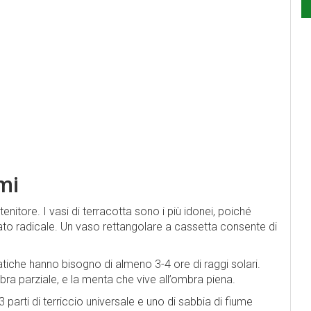
mi
nitore. I vasi di terracotta sono i più idonei, poiché
ato radicale. Un vaso rettangolare a cassetta consente di
omatiche hanno bisogno di almeno 3-4 ore di raggi solari.
ra parziale, e la menta che vive all’ombra piena.
parti di terriccio universale e uno di sabbia di fiume