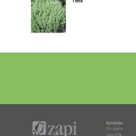
Timo
Azienda
Chi siamo
Zapi SPA