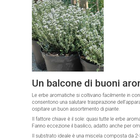
Un balcone di buoni aro
Le erbe aromatiche si coltivano facilmente in conte
consentono una salutare traspirazione dell’appar
ospitare un buon assortimento di piante.
Il fattore chiave è il sole: quasi tutte le erbe ar
Fanno eccezione il basilico, adatto anche per omb
Il substrato ideale è una miscela composta da 2-3 