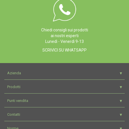
Chiedi consigli sui prodotti
ai nostri esperti
Lunedì - Venerdì 9-13
SCRIVICI SU WHATSAPP
Azienda
Prodotti
Punti vendita
Contatti
Norme