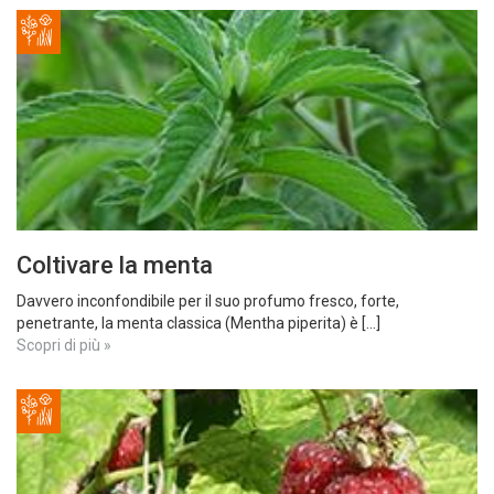
Coltivare la menta
Davvero inconfondibile per il suo profumo fresco, forte,
penetrante, la menta classica (Mentha piperita) è [...]
Scopri di più »