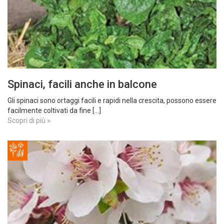
Spinaci, facili anche in balcone
Gli spinaci sono ortaggi facili e rapidi nella crescita, possono essere
facilmente coltivati da fine [...]
Scopri di più »