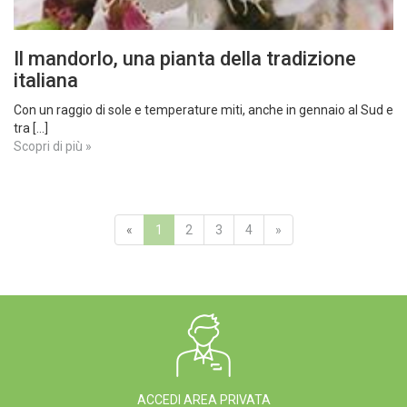
Il mandorlo, una pianta della tradizione
italiana
Con un raggio di sole e temperature miti, anche in gennaio al Sud e
tra [...]
Scopri di più »
«
1
2
3
4
»
ACCEDI AREA PRIVATA