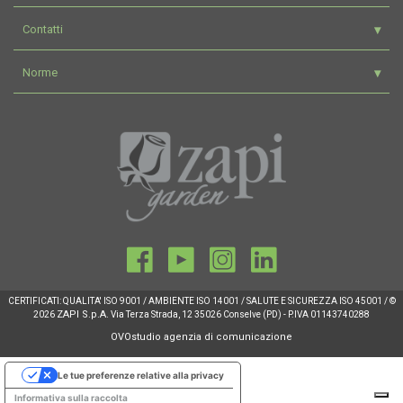
Contatti
Norme
CERTIFICATI: QUALITA' ISO 9001 / AMBIENTE ISO 14001 / SALUTE E SICUREZZA ISO 45001 / ©
ZAPI S.p.A.
2026
Via Terza Strada, 12 35026 Conselve (PD) - P.IVA 01143740288
OVOstudio agenzia di comunicazione
Le tue preferenze relative alla privacy
Informativa sulla raccolta