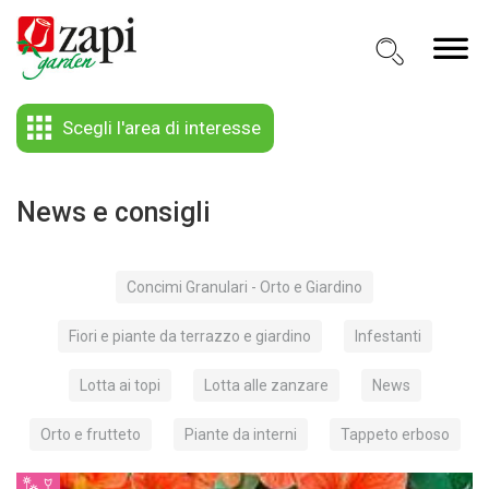
Scegli l'area di interesse
News e consigli
Concimi Granulari - Orto e Giardino
Fiori e piante da terrazzo e giardino
Infestanti
Lotta ai topi
Lotta alle zanzare
News
Orto e frutteto
Piante da interni
Tappeto erboso