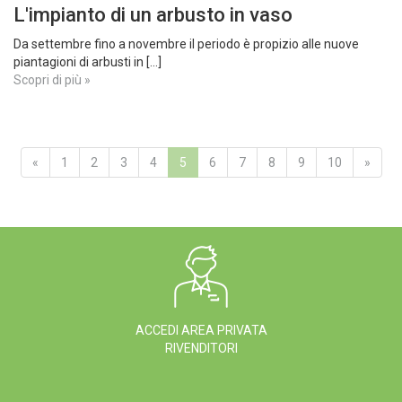
L'impianto di un arbusto in vaso
Da settembre fino a novembre il periodo è propizio alle nuove
piantagioni di arbusti in [...]
Scopri di più »
«
1
2
3
4
5
6
7
8
9
10
»
ACCEDI AREA PRIVATA
RIVENDITORI