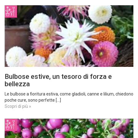
Bulbose estive, un tesoro di forza e
bellezza
Le bulbose a fioritura estiva, come gladioli, canne e lilium, chiedono
poche cure, sono perfette [...]
Scopri di più »